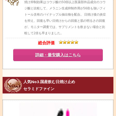
焼け抑制効果はコウジ酸の50倍以上医薬部外品成分のコウ
ジ酸と比較して、メラニン生成抑制作用が56倍も強いフィ
トール含有のパイナップル抽出物を配合。 日焼け後の炎症
を抑え、回復も早い日焼けからの回復と肌の明るさの回復
が、モニター調査では、サプリメントを飲まない場合と比
較して2倍も早まりました。
総合評価
詳細・最安購入はこちら
人気No3.国産飲む日焼け止め
セラミドファイン