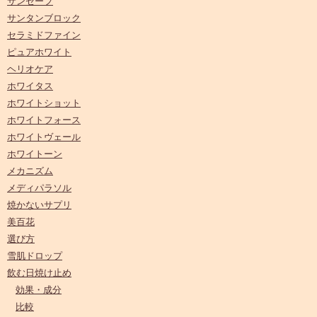
サンセーフ
サンタンブロック
セラミドファイン
ピュアホワイト
ヘリオケア
ホワイタス
ホワイトショット
ホワイトフォース
ホワイトヴェール
ホワイトーン
メカニズム
メディパラソル
焼かないサプリ
美百花
選び方
雪肌ドロップ
飲む日焼け止め
効果・成分
比較