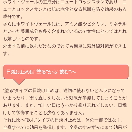
ホワイトヴェールの主成分はニュートロックスサンであり、ニ
ューとロックスサンとは肌の老化となる原因を防ぐ効果のある
成分です。
さらにホワイトヴェールには、アミノ酸やビタミン、ミネラル
といった美肌成分も多く含まれているので女性にとってはとれ
も嬉しいものです。
外出する前に飲むだけなのでとても簡単に紫外線対策ができま
す。
日焼け止めは“塗る”から“飲む”へ
“塗る”タイプの日焼け止めは、適切に使わないとムラになって
いまったり、塗り直しをしないと効果が半減してしまうことが
あります。また、忙しい日はうっかり塗り忘れてしまい、日焼
けして後悔することも少なくありません。
それに比べ“飲む”タイプの日焼け止めは、体の一部ではなく、
全身すべてに効果を発揮します。全身のすみずみにまで効果が