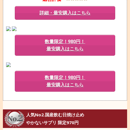
詳細・最安購入はこちら
数量限定！980円！
最安購入はこちら
数量限定！980円！
最安購入はこちら
人気No2.国産飲む日焼け止め
やかないサプリ 限定970円