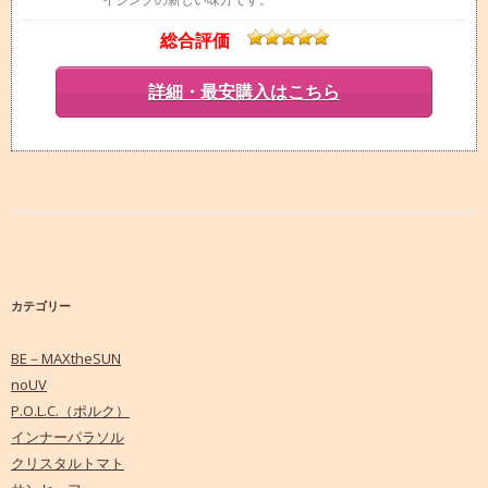
総合評価
詳細・最安購入はこちら
カテゴリー
BE－MAXtheSUN
noUV
P.O.L.C.（ポルク）
インナーパラソル
クリスタルトマト