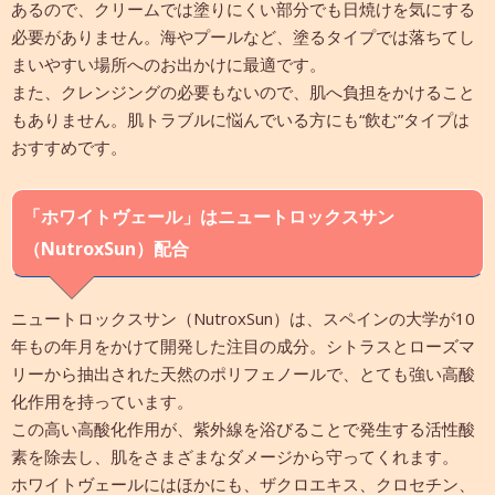
あるので、クリームでは塗りにくい部分でも日焼けを気にする
必要がありません。海やプールなど、塗るタイプでは落ちてし
まいやすい場所へのお出かけに最適です。
また、クレンジングの必要もないので、肌へ負担をかけること
もありません。肌トラブルに悩んでいる方にも“飲む”タイプは
おすすめです。
「ホワイトヴェール」はニュートロックスサン
（NutroxSun）配合
ニュートロックスサン（NutroxSun）は、スペインの大学が10
年もの年月をかけて開発した注目の成分。シトラスとローズマ
リーから抽出された天然のポリフェノールで、とても強い高酸
化作用を持っています。
この高い高酸化作用が、紫外線を浴びることで発生する活性酸
素を除去し、肌をさまざまなダメージから守ってくれます。
ホワイトヴェールにはほかにも、ザクロエキス、クロセチン、