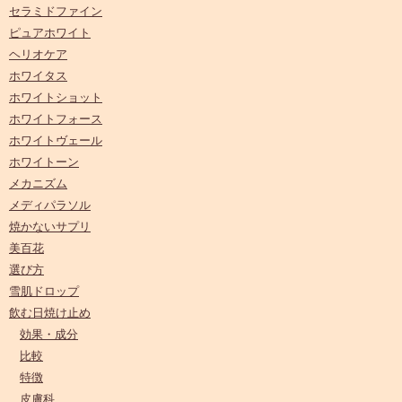
セラミドファイン
ピュアホワイト
ヘリオケア
ホワイタス
ホワイトショット
ホワイトフォース
ホワイトヴェール
ホワイトーン
メカニズム
メディパラソル
焼かないサプリ
美百花
選び方
雪肌ドロップ
飲む日焼け止め
効果・成分
比較
特徴
皮膚科