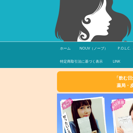
ホーム
NOUV（ノーブ）
P.O.L.
特定商取引法に基づく表示
LINK
「飲む日
薬局・