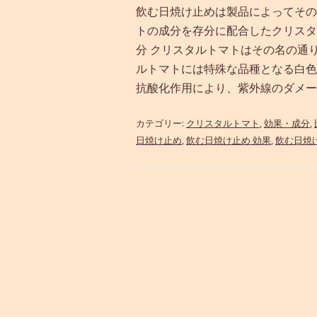
飲む日焼け止めは製品によってその
トの成分を存分に配合したクリスタ
分 クリスタルトマトはその名の通
ルトマトには特殊な品種となる白色
抗酸化作用により、紫外線のダメージ
カテゴリー:
クリスタルトマト
,
効果・成分
,
日焼け止め
,
飲む日焼け止め 効果
,
飲む日焼