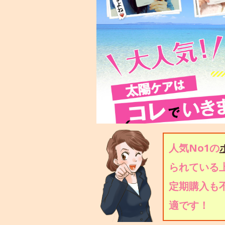
人気No1の
られている上
定期購入も
適です！