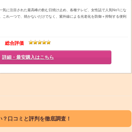
一気に注目された最高峰の飲む日焼け止め、各種テレビ、女性誌で人気No1にな
。これ一つで、焼かないだけでなく、紫外線による光老化を防御＋抑制する便利
総合評価
詳細・最安購入はこちら
い？口コミと評判を徹底調査！