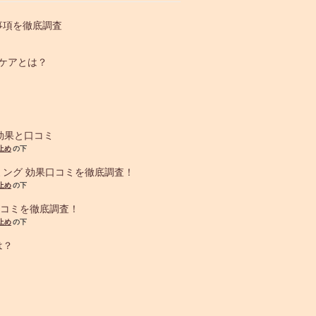
事項を徹底調査
オケアとは？
効果と口コミ
止め
の下
ング 効果口コミを徹底調査！
止め
の下
口コミを徹底調査！
止め
の下
は？