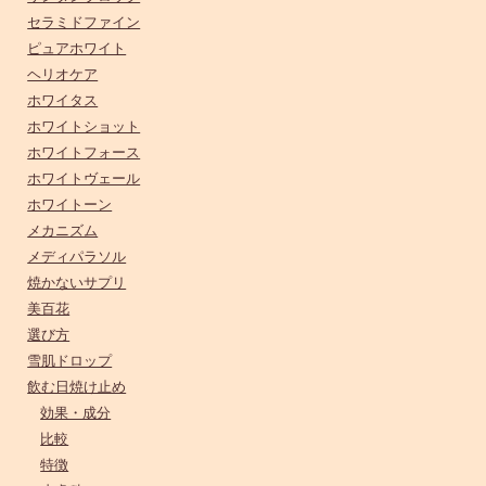
セラミドファイン
ピュアホワイト
ヘリオケア
ホワイタス
ホワイトショット
ホワイトフォース
ホワイトヴェール
ホワイトーン
メカニズム
メディパラソル
焼かないサプリ
美百花
選び方
雪肌ドロップ
飲む日焼け止め
効果・成分
比較
特徴