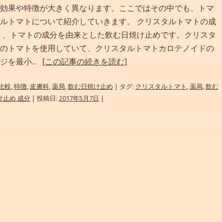
効果や特徴が大きく異なります。ここではその中でも、トマ
ルトマトについて紹介していきます。 クリスタルトマトの成
り、トマトの成分を由来とした飲む日焼け止めです。クリスタ
のトマトを使用していて、クリスタルトマトカロテノイドの
を最小...
[この記事の続きを読む]
比較
,
特徴
,
皮膚科
,
薬局
,
飲む日焼け止め
| タグ:
クリスタルトマト
,
薬局
,
飲む
け止め 成分
| 投稿日:
2017年5月7日
|