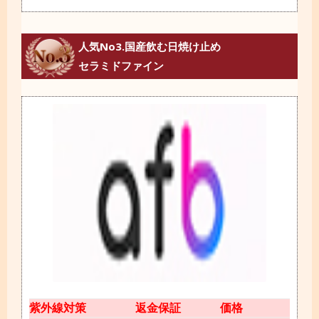
人気No3.国産飲む日焼け止め
セラミドファイン
紫外線対策
返金保証
価格