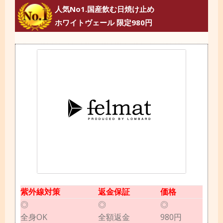
人気No1.国産飲む日焼け止め
ホワイトヴェール 限定980円
紫外線対策
返金保証
価格
◎
◎
◎
全身OK
全額返金
980円