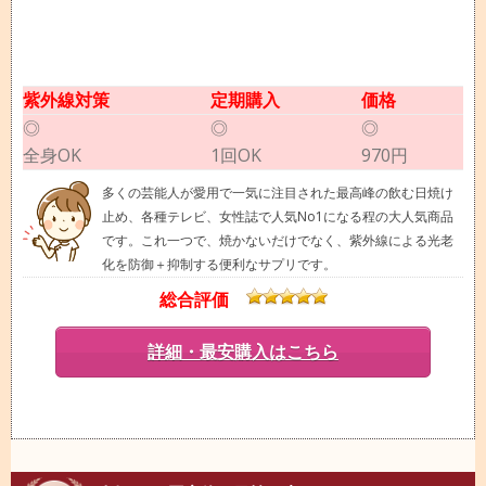
紫外線対策
定期購入
価格
◎
◎
◎
全身OK
1回OK
970円
多くの芸能人が愛用で一気に注目された最高峰の飲む日焼け
止め、各種テレビ、女性誌で人気No1になる程の大人気商品
です。これ一つで、焼かないだけでなく、紫外線による光老
化を防御＋抑制する便利なサプリです。
総合評価
詳細・最安購入はこちら