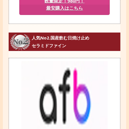
数量限定！980円！
最安購入はこちら
人気No2.国産飲む日焼け止め
セラミドファイン