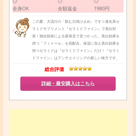
◎
◎
◎
全身OK
全額返金
1980円
この夏、大流行の「飲む日焼け止め」です☆進化系セ
ラミドサプリメント『セラミドファイン』で美白対
策！独自技術による新発見で見つかった、美白効果を
持つ「フィトール」を高配合。保湿に加え美白効果を
持つセラミドは『セラミドファイン』だけ！『セラミ
ドファイン』はアンチエイジングの新しい味方です。
総合評価
詳細・最安購入はこちら