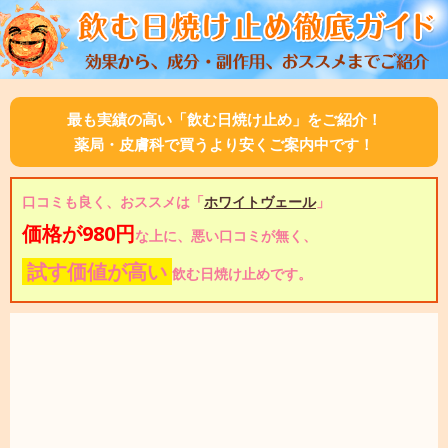
最も実績の高い「飲む日焼け止め」をご紹介！
薬局・皮膚科で買うより安くご案内中です！
口コミも良く、おススメは「
ホワイトヴェール
」
価格が980円
な上に、悪い口コミが無く、
試す価値が高い
飲む日焼け止めです。