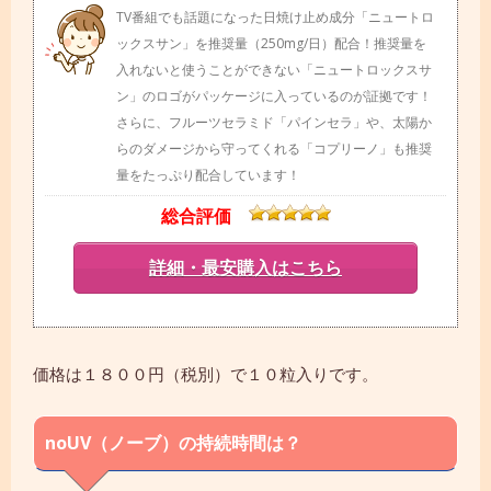
TV番組でも話題になった日焼け止め成分「ニュートロ
ックスサン」を推奨量（250mg/日）配合！推奨量を
入れないと使うことができない「ニュートロックスサ
ン」のロゴがパッケージに入っているのが証拠です！
さらに、フルーツセラミド「パインセラ」や、太陽か
らのダメージから守ってくれる「コプリーノ」も推奨
量をたっぷり配合しています！
総合評価
詳細・最安購入はこちら
価格は１８００円（税別）で１０粒入りです。
noUV（ノーブ）の持続時間は？