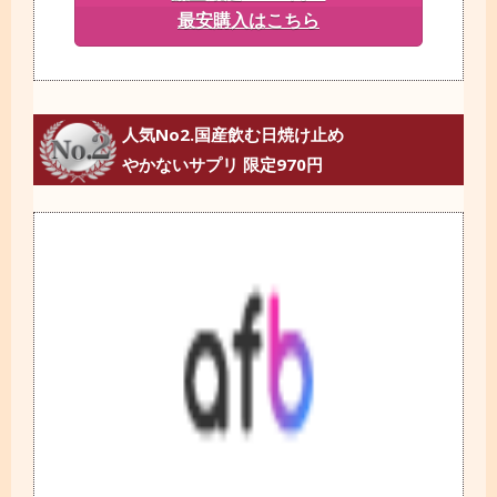
最安購入はこちら
人気No2.国産飲む日焼け止め
やかないサプリ 限定970円