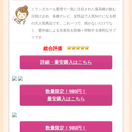
ミランダカーも愛用で一気に注目された最高峰の飲む
日焼け止め、各種テレビ、女性誌で人気No1になる程
の大人気商品です。これ一つで、焼かないだけでな
く、紫外線による光老化を防御＋抑制する便利なサプ
リです。
総合評価
詳細・最安購入はこちら
数量限定！980円！
最安購入はこちら
数量限定！980円！