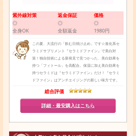
紫外線対策
返金保証
価格
◎
◎
◎
全身OK
全額返金
1980円
この夏、大流行の「飲む日焼け止め」です☆進化系セ
ラミドサプリメント『セラミドファイン』で美白対
策！独自技術による新発見で見つかった、美白効果を
持つ「フィトール」を高配合。保湿に加え美白効果を
持つセラミドは『セラミドファイン』だけ！『セラミ
ドファイン』はアンチエイジングの新しい味方です。
総合評価
詳細・最安購入はこちら