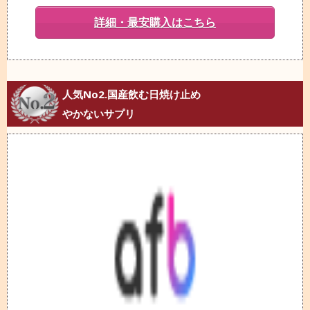
詳細・最安購入はこちら
人気No2.国産飲む日焼け止め
やかないサプリ