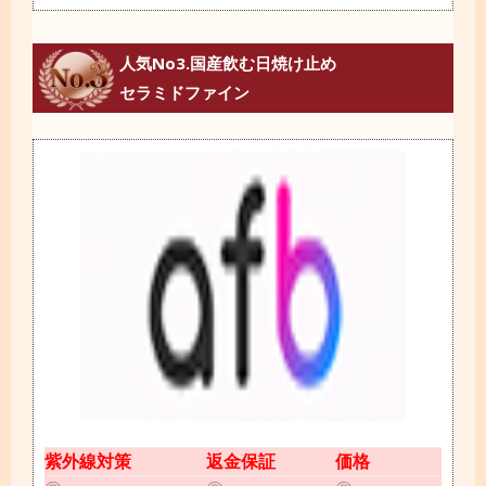
人気No3.国産飲む日焼け止め
セラミドファイン
紫外線対策
返金保証
価格