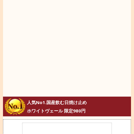
人気No1.国産飲む日焼け止め
ホワイトヴェール 限定980円