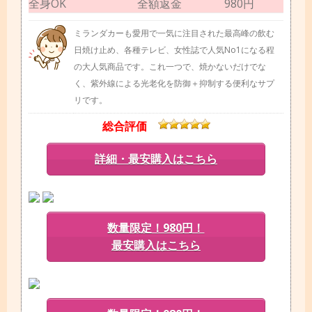
全身OK
全額返金
980円
ミランダカーも愛用で一気に注目された最高峰の飲む
日焼け止め、各種テレビ、女性誌で人気No1になる程
の大人気商品です。これ一つで、焼かないだけでな
く、紫外線による光老化を防御＋抑制する便利なサプ
リです。
総合評価
詳細・最安購入はこちら
数量限定！980円！
最安購入はこちら