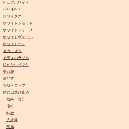
ピュアホワイト
ヘリオケア
ホワイタス
ホワイトショット
ホワイトフォース
ホワイトヴェール
ホワイトーン
メカニズム
メディパラソル
焼かないサプリ
美百花
選び方
雪肌ドロップ
飲む日焼け止め
効果・成分
比較
特徴
皮膚科
薬局