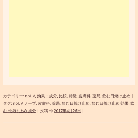
カテゴリー:
noUV
,
効果・成分
,
比較
,
特徴
,
皮膚科
,
薬局
,
飲む日焼け止め
|
タグ:
noUV ノーブ
,
皮膚科
,
薬局
,
飲む日焼け止め
,
飲む日焼け止め 効果
,
飲
む日焼け止め 成分
| 投稿日:
2017年4月26日
|