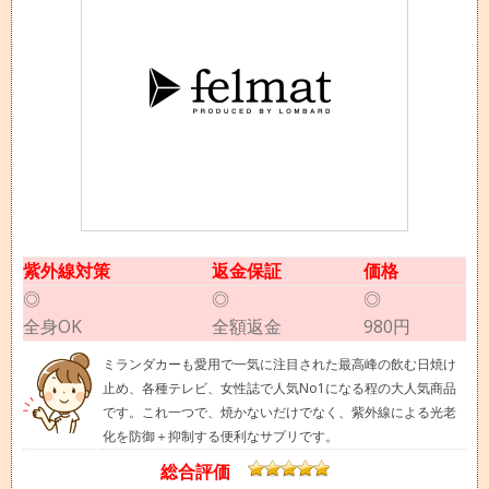
紫外線対策
返金保証
価格
◎
◎
◎
全身OK
全額返金
980円
ミランダカーも愛用で一気に注目された最高峰の飲む日焼け
止め、各種テレビ、女性誌で人気No1になる程の大人気商品
です。これ一つで、焼かないだけでなく、紫外線による光老
化を防御＋抑制する便利なサプリです。
総合評価