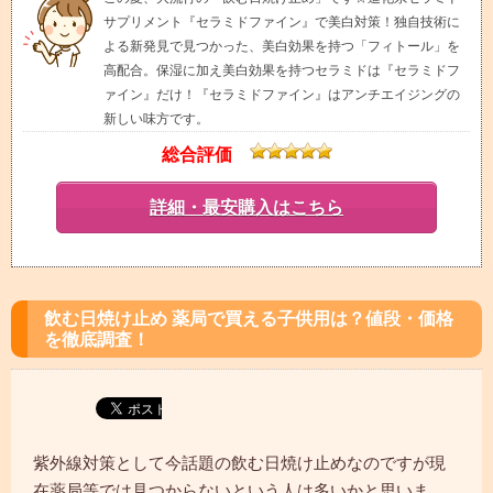
サプリメント『セラミドファイン』で美白対策！独自技術に
よる新発見で見つかった、美白効果を持つ「フィトール」を
高配合。保湿に加え美白効果を持つセラミドは『セラミドフ
ァイン』だけ！『セラミドファイン』はアンチエイジングの
新しい味方です。
総合評価
詳細・最安購入はこちら
飲む日焼け止め 薬局で買える子供用は？値段・価格
を徹底調査！
紫外線対策として今話題の飲む日焼け止めなのですが現
在薬局等では見つからないという人は多いかと思いま