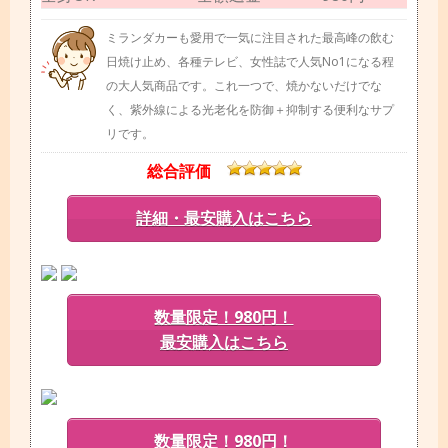
ミランダカーも愛用で一気に注目された最高峰の飲む
日焼け止め、各種テレビ、女性誌で人気No1になる程
の大人気商品です。これ一つで、焼かないだけでな
く、紫外線による光老化を防御＋抑制する便利なサプ
リです。
総合評価
詳細・最安購入はこちら
数量限定！980円！
最安購入はこちら
数量限定！980円！