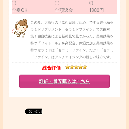
◎
◎
◎
全身OK
全額返金
1980円
この夏、大流行の「飲む日焼け止め」です☆進化系セ
ラミドサプリメント『セラミドファイン』で美白対
策！独自技術による新発見で見つかった、美白効果を
持つ「フィトール」を高配合。保湿に加え美白効果を
持つセラミドは『セラミドファイン』だけ！『セラミ
ドファイン』はアンチエイジングの新しい味方です。
総合評価
詳細・最安購入はこちら