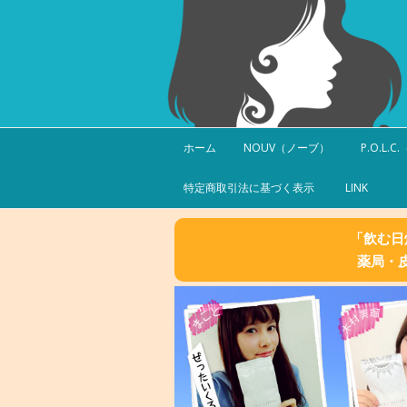
ホーム
NOUV（ノーブ）
P.O.L.
特定商取引法に基づく表示
LINK
「飲む日
薬局・