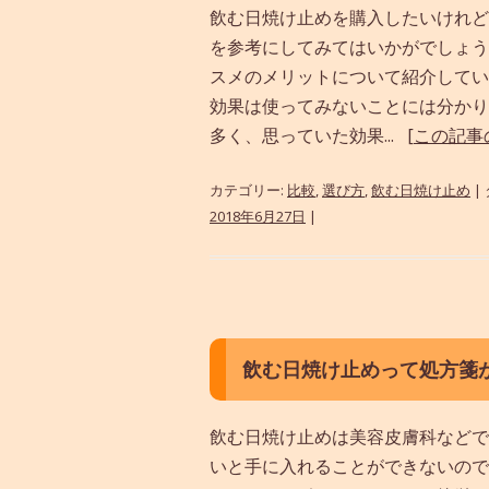
飲む日焼け止めを購入したいけれど
を参考にしてみてはいかがでしょう
スメのメリットについて紹介してい
効果は使ってみないことには分かり
多く、思っていた効果...
[この記事
カテゴリー:
比較
,
選び方
,
飲む日焼け止め
|
2018年6月27日
|
飲む日焼け止めって処方箋
飲む日焼け止めは美容皮膚科などで
いと手に入れることができないので