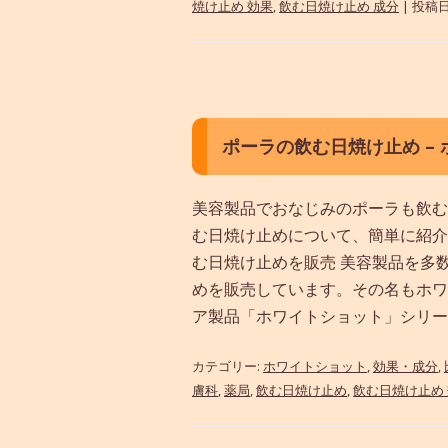
焼け止め 効果
,
飲む日焼け止め 成分
| 投稿日
ポーラの飲む日焼け止め –
美容製品でおなじみのポーラも飲む
む日焼け止めについて、簡単に紹介
む日焼け止めを販売 美容製品を多
めを販売しています。その名もホワ
ア製品「ホワイトショット」シリーズ
カテゴリー:
ホワイトショット
,
効果・成分
,
膚科
,
薬局
,
飲む日焼け止め
,
飲む日焼け止め