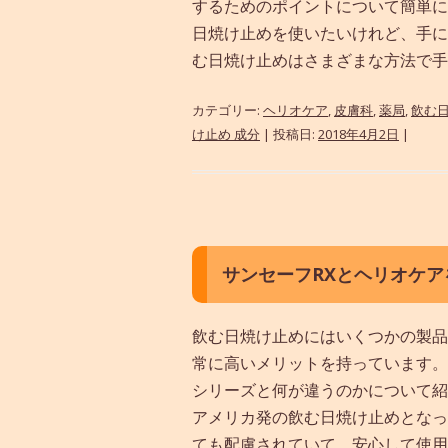
するためのポイントについて簡単に
日焼け止めを使いたいけれど、手に
む日焼け止めはさまざまな方法で手.
カテゴリー:
ヘリオケア
,
皮膚科
,
薬局
,
飲む
け止め 成分
| 投稿日:
2018年4月2日
|
サンセーフRXとヘリオケア
飲む日焼け止めにはいくつかの製品
常に高いメリットを持っています。
シリーズと何が違うのかについて紹
アメリカ発の飲む日焼け止めとなっ
ても配慮されていて、安心して使用す