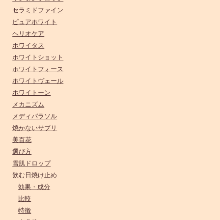
セラミドファイン
ピュアホワイト
ヘリオケア
ホワイタス
ホワイトショット
ホワイトフォース
ホワイトヴェール
ホワイトーン
メカニズム
メディパラソル
焼かないサプリ
美百花
選び方
雪肌ドロップ
飲む日焼け止め
効果・成分
比較
特徴