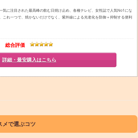
一気に注目された最高峰の飲む日焼け止め、各種テレビ、女性誌で人気No1にな
。これ一つで、焼かないだけでなく、紫外線による光老化を防御＋抑制する便利
総合評価
詳細・最安購入はこちら
スメで選ぶコツ