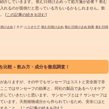
紹介していきます。 飲む日焼け止めって処方箋が必要？ 飲む
入れるのが面倒だと思っている方もいるかもしれません。飲
..
[この記事の続きを読む]
日焼け止め
| タグ:
ヘリオケア
,
飲む日焼け止め
,
飲む日焼け止め 効果
,
飲む日焼
を比較 – 飲み方・成分を徹底調査！
がありますが、その中でもサンセーフはコストと安全面で非
ここではサンセーフの効果と、同社の製品であるヘリオケア
介していきたいと思います。 サンセーフとは？ サンセーフは
ています。天然植物成分から作られているため、安全にはと
ること...
[この記事の続きを読む]