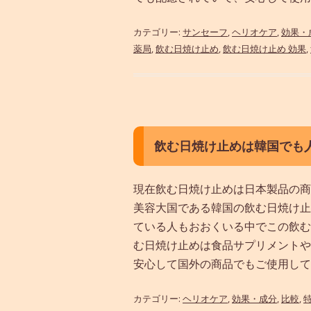
カテゴリー:
サンセーフ
,
ヘリオケア
,
効果・
薬局
,
飲む日焼け止め
,
飲む日焼け止め 効果
,
飲む日焼け止めは韓国でも人
現在飲む日焼け止めは日本製品の商
美容大国である韓国の飲む日焼け止
ている人もおおくいる中でこの飲む
む日焼け止めは食品サプリメントや
安心して国外の商品でもご使用して.
カテゴリー:
ヘリオケア
,
効果・成分
,
比較
,