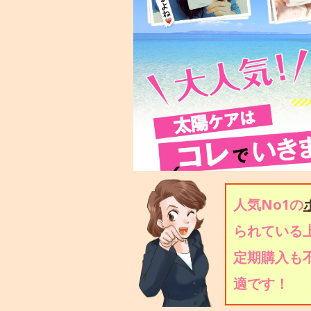
人気No1の
られている上
定期購入も
適です！