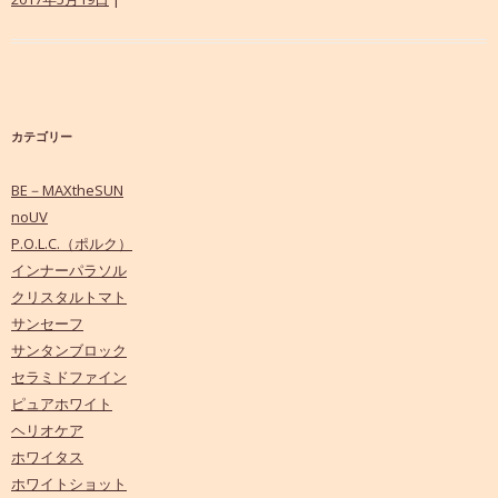
カテゴリー
BE－MAXtheSUN
noUV
P.O.L.C.（ポルク）
インナーパラソル
クリスタルトマト
サンセーフ
サンタンブロック
セラミドファイン
ピュアホワイト
ヘリオケア
ホワイタス
ホワイトショット