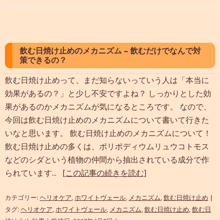
飲む日焼け止めのメカニズム – 飲むだけでなんで対
策できるの？
飲む日焼け止めって、まだ知らないっていう人は「本当に
効果があるの？」と少し不安ですよね？ しっかりとした効
果があるのかメカニズムが気になるところです。 なので、
今回は飲む日焼け止めのメカニズムについて書いて行きた
いなと思います。 飲む日焼け止めのメカニズムについて！
飲む日焼け止めの多くは、ポリポディウムリュウコトモス
などのシダという植物の仲間から抽出されている成分で作
られています...
[この記事の続きを読む]
カテゴリー:
ヘリオケア
,
ホワイトヴェール
,
メカニズム
,
飲む日焼け止め
|
タグ:
ヘリオケア
,
ホワイトヴェール
,
メカニズム
,
飲む日焼け止め
,
飲む日