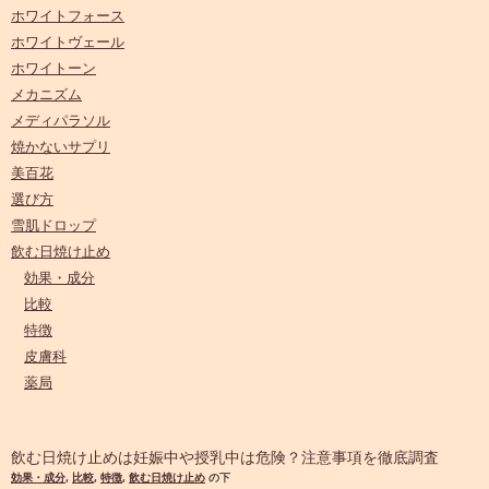
ホワイトフォース
ホワイトヴェール
ホワイトーン
メカニズム
メディパラソル
焼かないサプリ
美百花
選び方
雪肌ドロップ
飲む日焼け止め
効果・成分
比較
特徴
皮膚科
薬局
飲む日焼け止めは妊娠中や授乳中は危険？注意事項を徹底調査
効果・成分
,
比較
,
特徴
,
飲む日焼け止め
の下