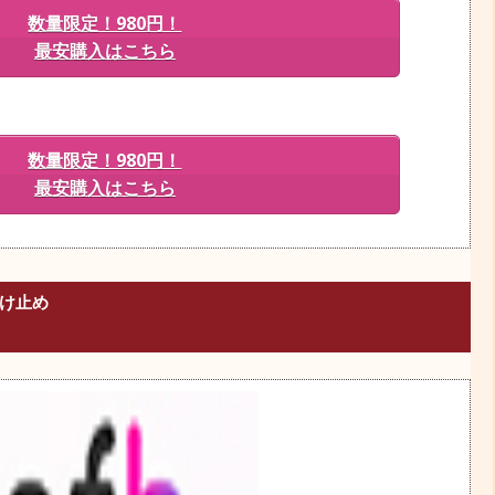
数量限定！980円！
最安購入はこちら
数量限定！980円！
最安購入はこちら
焼け止め