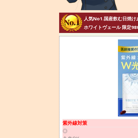
人気No1.国産飲む日焼け
ホワイトヴェール 限定98
紫外線対策
◎