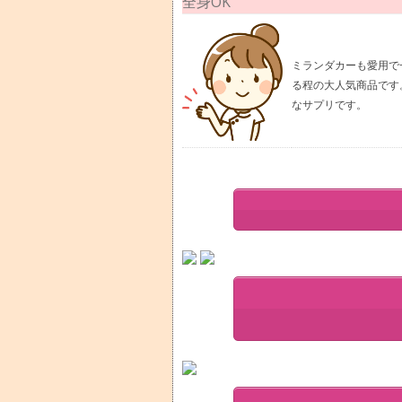
全身OK
ミランダカーも愛用で
る程の大人気商品です
なサプリです。