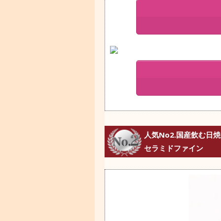
人気No2.国産飲む日
セラミドファイン