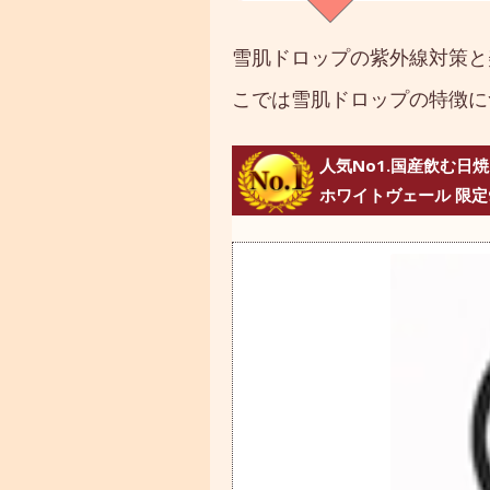
雪肌ドロップの紫外線対策と
こでは雪肌ドロップの特徴に
人気No1.国産飲む日
ホワイトヴェール 限定