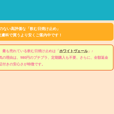
のない高評価な「飲む日焼け止め」
皮膚科で買うより安くご案内中です！
、最も売れている飲む日焼け止めは「
ホワイトヴェール
」♪
気の理由は、980円のプチプラ、定期購入も不要、さらに、全額返金
証付きの安心さが特徴です。