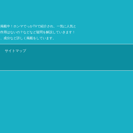
掲載中！ホンマでっかTVで紹介され、一気に人気と
副作用はないの？などなど疑問を解説していきます！
ミ、成分など詳しく掲載をしています。
サイトマップ