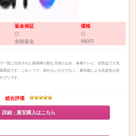
返金保証
価格
◎
◎
全額返金
980円
で一気に注目された最高峰の飲む日焼け止め、各種テレビ、女性誌で人気
人気商品です。これ一つで、焼かないだけでなく、紫外線による光老化を防
サプリです。
総合評価
詳細・最安購入はこちら