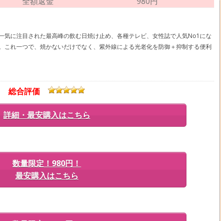
全額返金
980円
一気に注目された最高峰の飲む日焼け止め、各種テレビ、女性誌で人気No1にな
。これ一つで、焼かないだけでなく、紫外線による光老化を防御＋抑制する便利
総合評価
詳細・最安購入はこちら
数量限定！980円！
最安購入はこちら