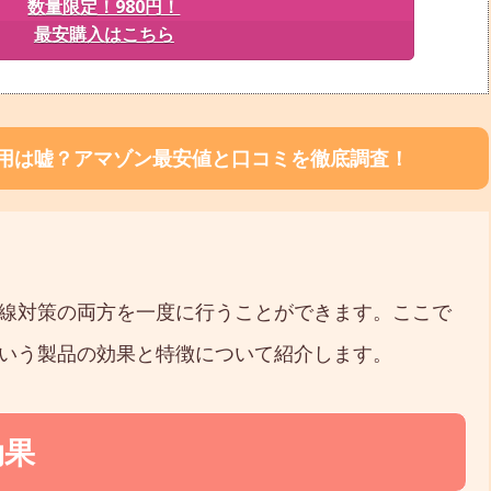
数量限定！980円！
最安購入はこちら
愛用は嘘？アマゾン最安値と口コミを徹底調査！
線対策の両方を一度に行うことができます。ここで
いう製品の効果と特徴について紹介します。
効果