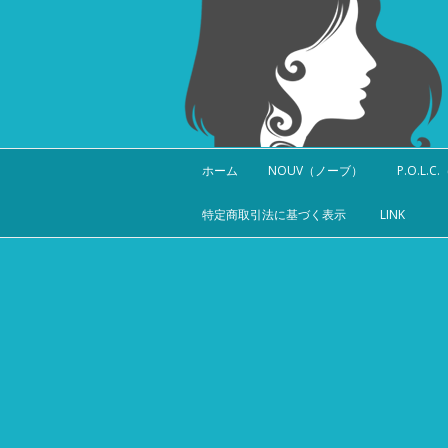
ホーム
NOUV（ノーブ）
P.O.L.
特定商取引法に基づく表示
LINK