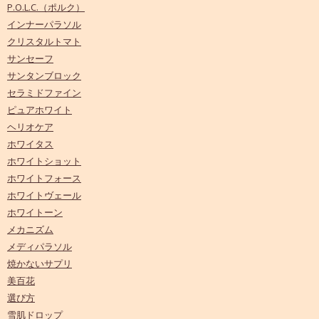
P.O.L.C.（ポルク）
インナーパラソル
クリスタルトマト
サンセーフ
サンタンブロック
セラミドファイン
ピュアホワイト
ヘリオケア
ホワイタス
ホワイトショット
ホワイトフォース
ホワイトヴェール
ホワイトーン
メカニズム
メディパラソル
焼かないサプリ
美百花
選び方
雪肌ドロップ