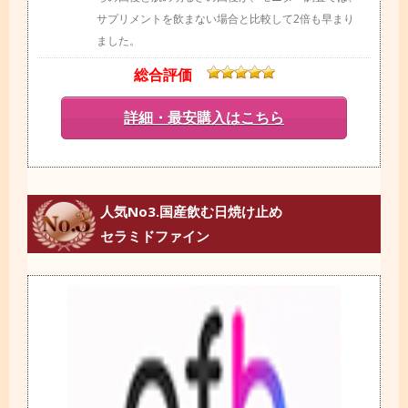
サプリメントを飲まない場合と比較して2倍も早まり
ました。
総合評価
詳細・最安購入はこちら
人気No3.国産飲む日焼け止め
セラミドファイン