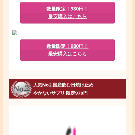
数量限定！980円！
最安購入はこちら
数量限定！980円！
最安購入はこちら
人気No2.国産飲む日焼け止め
やかないサプリ 限定970円