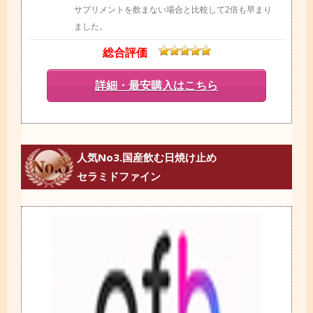
サプリメントを飲まない場合と比較して2倍も早まり
ました。
総合評価
詳細・最安購入はこちら
人気No3.国産飲む日焼け止め
セラミドファイン