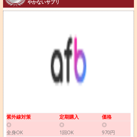
やかないサプリ
紫外線対策
定期購入
価格
◎
◎
◎
全身OK
1回OK
970円