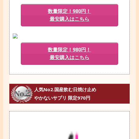
数量限定！980円！
最安購入はこちら
数量限定！980円！
最安購入はこちら
人気No2.国産飲む日焼け止め
やかないサプリ 限定970円