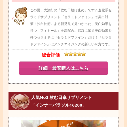
この夏、大流行の「飲む日焼け止め」です☆進化系セ
ラミドサプリメント『セラミドファイン』で美白対
策！独自技術による新発見で見つかった、美白効果を
持つ「フィトール」を高配合。保湿に加え美白効果を
持つセラミドは『セラミドファイン』だけ！『セラミ
ドファイン』はアンチエイジングの新しい味方です。
総合評価
詳細・最安購入はこちら
人気No3.飲む日傘サプリメント
「インナーパラソル16200」