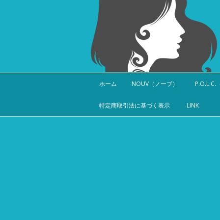
ホーム
NOUV（ノーブ）
P.O.L.
特定商取引法に基づく表示
LINK