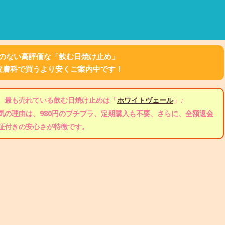
のない高評価な「飲む日焼け止め」
皮膚科で買うより安くご案内中です！
、最も売れている飲む日焼け止めは「
ホワイトヴェール
」♪
気の理由は、980円のプチプラ、定期購入も不要、さらに、全額返金
証付きの安心さが特徴です。