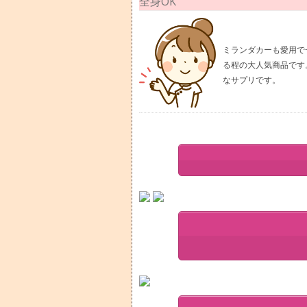
全身OK
ミランダカーも愛用で
る程の大人気商品です
なサプリです。