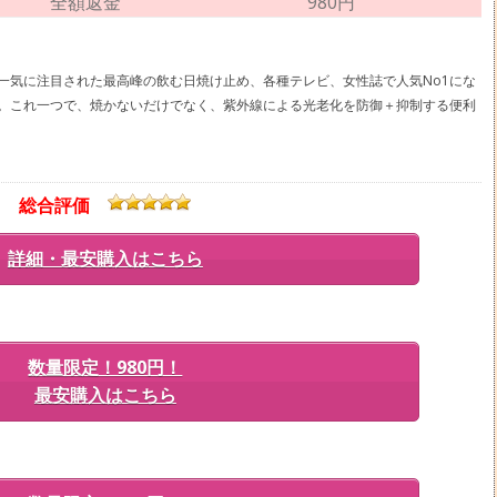
全額返金
980円
一気に注目された最高峰の飲む日焼け止め、各種テレビ、女性誌で人気No1にな
。これ一つで、焼かないだけでなく、紫外線による光老化を防御＋抑制する便利
総合評価
詳細・最安購入はこちら
数量限定！980円！
最安購入はこちら