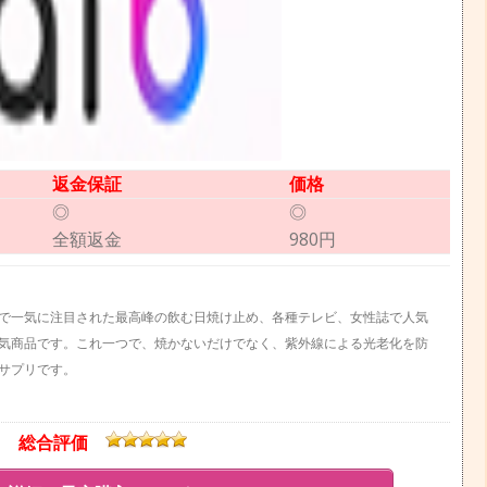
返金保証
価格
◎
◎
全額返金
980円
で一気に注目された最高峰の飲む日焼け止め、各種テレビ、女性誌で人気
人気商品です。これ一つで、焼かないだけでなく、紫外線による光老化を防
サプリです。
総合評価