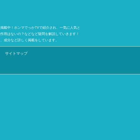
掲載中！ホンマでっかTVで紹介され、一気に人気と
副作用はないの？などなど疑問を解説していきます！
ミ、成分など詳しく掲載をしています。
サイトマップ