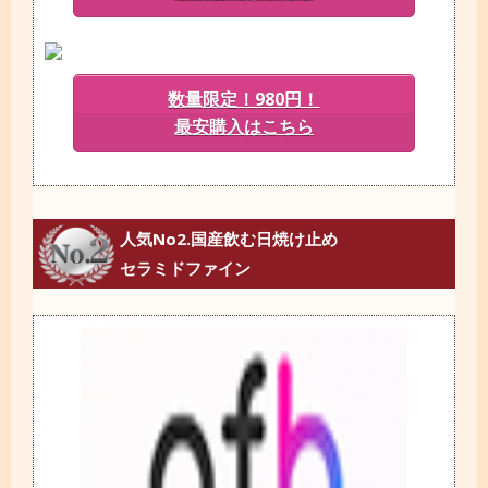
数量限定！980円！
最安購入はこちら
人気No2.国産飲む日焼け止め
セラミドファイン