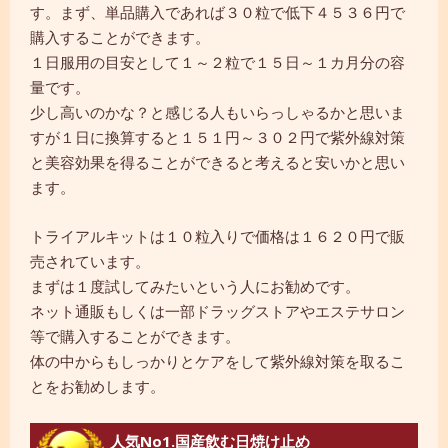
す。まず、単品購入であれば３０粒で低下４５３６円で
購入することができます。
１日服用の目安として１～２粒で１５日～１カ月分の容
量です。
少し高いのかな？と感じる人もいらっしゃるかと思いま
すが１日に換算すると１５１円～３０２円で紫外線対策
と美容効果を得ることができると考えると安いかと思い
ます。
トライアルキットは１０粒入りで価格は１６２０円で販
売されています。
まずは１度試してみたいという人にお勧めです。
ネット通販もしくは一部ドラッグストアやエステサロン
等で購入することができます。
体の中からもしっかりとケアをして紫外線対策を取るこ
とをお勧めします。
人気No1.国産飲む日焼け止め