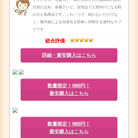
日焼け止め、各種テレビ、女性誌で人気No1になる程
の大人気商品です。これ一つで、焼かないだけでな
く、紫外線による光老化を防御＋抑制する便利なサプ
リです。
総合評価
詳細・最安購入はこちら
数量限定！980円！
最安購入はこちら
数量限定！980円！
最安購入はこちら