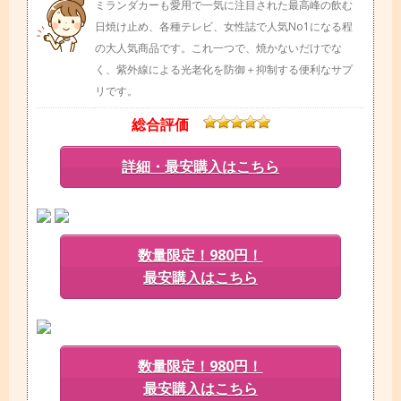
ミランダカーも愛用で一気に注目された最高峰の飲む
日焼け止め、各種テレビ、女性誌で人気No1になる程
の大人気商品です。これ一つで、焼かないだけでな
く、紫外線による光老化を防御＋抑制する便利なサプ
リです。
総合評価
詳細・最安購入はこちら
数量限定！980円！
最安購入はこちら
数量限定！980円！
最安購入はこちら