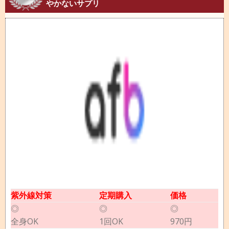
やかないサプリ
紫外線対策
定期購入
価格
◎
◎
◎
全身OK
1回OK
970円