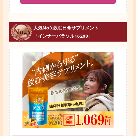
人気No3.飲む日傘サプリメント
「インナーパラソル16200」