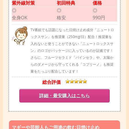
紫外線対策
初回特典
価格
◎
◎
◎
全身OK
格安
990円
TV番組でも話題になった日焼け止め成分「ニュートロ
ックスサン」を推奨量（250mg/日）配合！推奨量を
入れないと使うことができない「ニュートロックスサ
ン」のロゴがパッケージに入っているのが証拠です！
さらに、フルーツセラミド「パインセラ」や、太陽か
らのダメージから守ってくれる「コプリーノ」も推奨
量をたっぷり配合しています！
総合評価
詳細・最安購入はこちら
マギーや芸能人もご用達の飲む日焼け止め