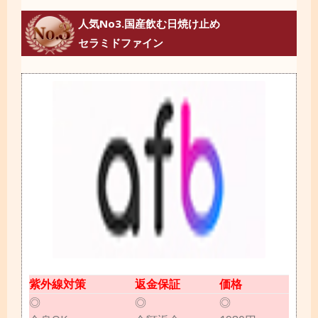
人気No3.国産飲む日焼け止め
セラミドファイン
紫外線対策
返金保証
価格
◎
◎
◎