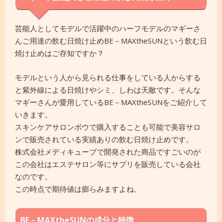
芸能人としてモデルで活躍中のハーフモデルのマギーさ
んご用達の飲む日焼け止めBE－MAXtheSUNという飲む日
焼け止めはご存知ですか？
モデルという人から見られる仕事をしている人からする
と紫外線による日焼けやシミ、しわは天敵です。そんな
マギーさんが愛用しているBE－MAXtheSUNをご紹介して
いきます。
スキンケアサロンボウで購入することも可能で美容サロ
ンで販売されている実績ありの飲む日焼け止めです。
株式会社メディキューブで開発された商品ですごいのが
この会社はエステサロン等にサプリを販売している会社
なのです。
この時点で期待値は膨らみますよね。
BE－MAXtheSUNの成分と特徴