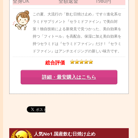
全身OK
全額返金
1980円
この夏、大流行の「飲む日焼け止め」です☆進化系セ
ラミドサプリメント『セラミドファイン』で美白対
策！独自技術による新発見で見つかった、美白効果を
持つ「フィトール」を高配合。保湿に加え美白効果を
持つセラミドは『セラミドファイン』だけ！『セラミ
ドファイン』はアンチエイジングの新しい味方です。
総合評価
詳細・最安購入はこちら
人気No1.国産飲む日焼け止め