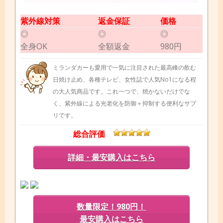
紫外線対策
返金保証
価格
◎
◎
◎
全身OK
全額返金
980円
ミランダカーも愛用で一気に注目された最高峰の飲む
日焼け止め、各種テレビ、女性誌で人気No1になる程
の大人気商品です。これ一つで、焼かないだけでな
く、紫外線による光老化を防御＋抑制する便利なサプ
リです。
総合評価
詳細・最安購入はこちら
数量限定！980円！
最安購入はこちら