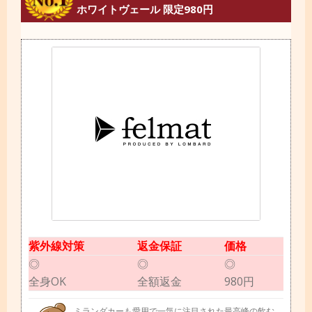
ホワイトヴェール 限定980円
紫外線対策
返金保証
価格
◎
◎
◎
全身OK
全額返金
980円
ミランダカーも愛用で一気に注目された最高峰の飲む